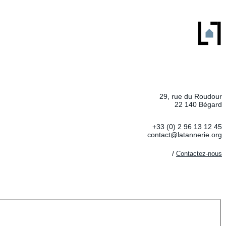
29, rue du Roudour
22 140 Bégard
+33 (0) 2 96 13 12 45
contact@latannerie.org
/
Contactez-nous