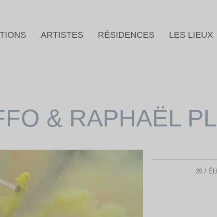
TIONS
ARTISTES
RÉSIDENCES
LES LIEUX
FFO & RAPHAËL P
26 / 