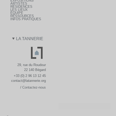
EXPOSITIONS
ARTISTES
RÉSIDENCES
LES LIEUX
ÉQUIPE
RESSOURCES
INFOS PRATIQUES
LA TANNERIE
29, rue du Roudour
22 140 Bégard
+33 (0) 2 96 13 12 45
contact@latannerie.org
/
Contactez-nous