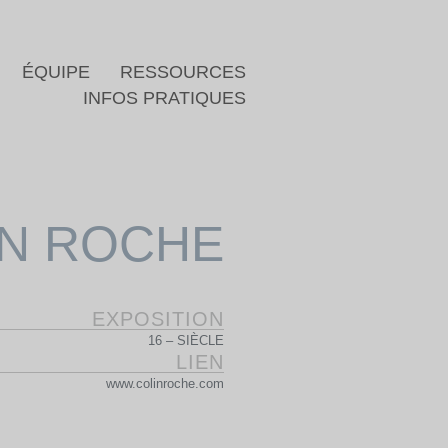
ÉQUIPE
RESSOURCES
INFOS PRATIQUES
IN ROCHE
EXPOSITION
16 – SIÈCLE
LIEN
www.colinroche.com