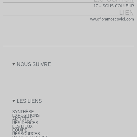
17 – SOUS COULEUR
LIEN
www.floramoscovici.com
NOUS SUIVRE
LES LIENS
SYNTHÈSE
EXPOSITIONS
ARTISTES
RÉSIDENCES
LES LIEUX
ÉQUIPE
RESSOURCES