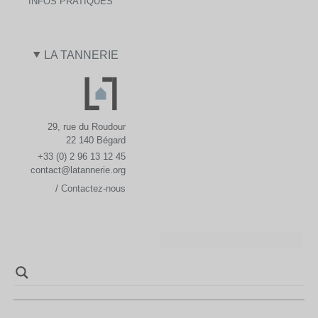
INFOS PRATIQUES
LA TANNERIE
29, rue du Roudour
22 140 Bégard
+33 (0) 2 96 13 12 45
contact@latannerie.org
/
Contactez-nous