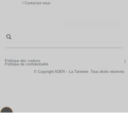
/
Contactez-nous
Politique des cookies
Politique de confidentialité
© Copyright ADER – La Tannerie. Tous droits réservés.