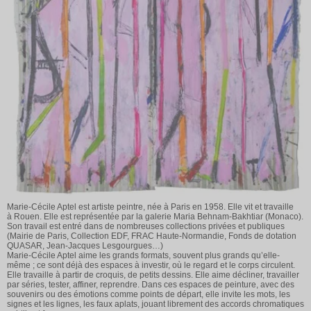
Marie-Cécile Aptel est artiste peintre, née à Paris en 1958. Elle vit et travaille
à Rouen. Elle est représentée par la galerie Maria Behnam-Bakhtiar (Monaco).
Son travail est entré dans de nombreuses collections privées et publiques
(Mairie de Paris, Collection EDF, FRAC Haute-Normandie, Fonds de dotation
QUASAR, Jean-Jacques Lesgourgues…)
Marie-Cécile Aptel aime les grands formats, souvent plus grands qu’elle-
même ; ce sont déjà des espaces à investir, où le regard et le corps circulent.
Elle travaille à partir de croquis, de petits dessins. Elle aime décliner, travailler
par séries, tester, affiner, reprendre. Dans ces espaces de peinture, avec des
souvenirs ou des émotions comme points de départ, elle invite les mots, les
signes et les lignes, les faux aplats, jouant librement des accords chromatiques