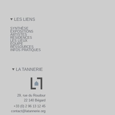
LES LIENS
SYNTHÈSE
EXPOSITIONS
ARTISTES
RÉSIDENCES
LES LIEUX
ÉQUIPE
RESSOURCES
INFOS PRATIQUES
LA TANNERIE
29, rue du Roudour
22 140 Bégard
+33 (0) 2 96 13 12 45
contact@latannerie.org