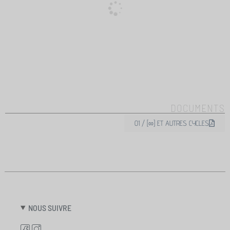
DOCUMENTS
01 / [∞] ET AUTRES CYCLES
NOUS SUIVRE