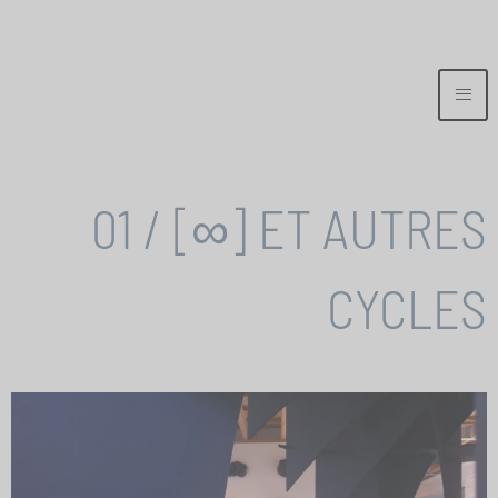
01 / [∞] ET AUTRES
CYCLES