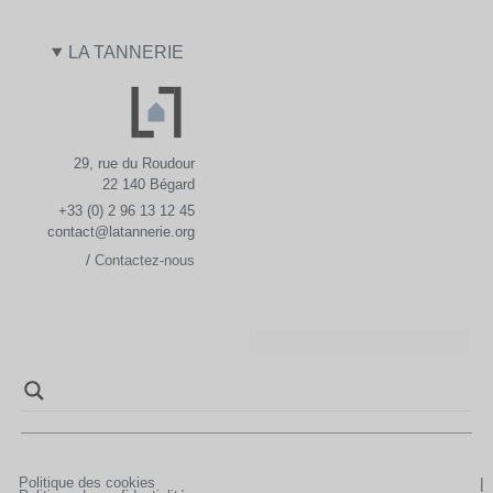
LA TANNERIE
29, rue du Roudour
22 140 Bégard
+33 (0) 2 96 13 12 45
contact@latannerie.org
/
Contactez-nous
Politique des cookies