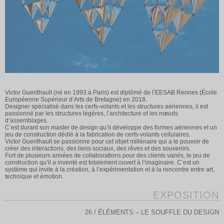
Victor Guerithault (né en 1993 à Paris) est diplômé de l’EESAB Rennes (École
Européenne Supérieur d’Arts de Bretagne) en 2018.
Designer spécialisé dans les cerfs-volants et les structures aériennes, il est
passionné par les structures légères, l’architecture et les nœuds
d’assemblages.
C’est durant son master de design qu’il développe des formes aériennes et un
jeu de construction dédié à la fabrication de cerfs-volants cellulaires.
Victor Guerithault se passionne pour cet objet millénaire qui a le pouvoir de
créer des interactions, des liens sociaux, des rêves et des souvenirs.
Fort de plusieurs années de collaborations pour des clients variés, le jeu de
construction qu’il a inventé est totalement ouvert à l’imaginaire. C’est un
système qui invite à la création, à l’expérimentation et à la rencontre entre art,
technique et émotion.
EXPOSITION
26 / ÉLÉMENTS – LE SOUFFLE DU DESIGN