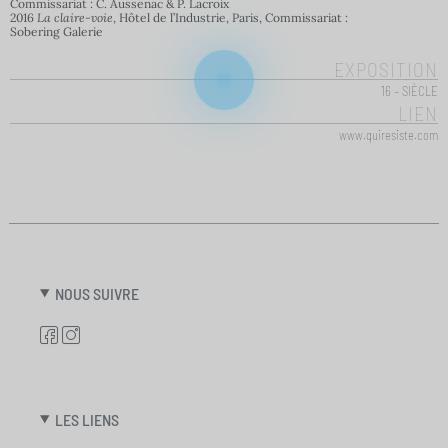
Commissariat : C. Aussenac & P. Lacroix
2016
La claire-voie
, Hôtel de l’Industrie, Paris, Commissariat :
Sobering Galerie
EXPOSITION
16 – SIÈCLE
LIEN
www.quiresiste.com
NOUS SUIVRE
LES LIENS