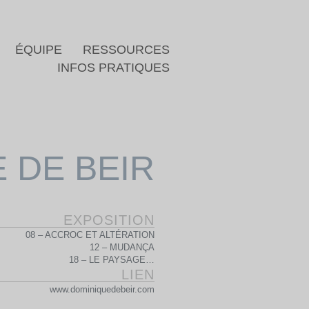
ÉQUIPE
RESSOURCES
INFOS PRATIQUES
 DE BEIR
EXPOSITION
08 – ACCROC ET ALTÉRATION
12 – MUDANÇA
18 – LE PAYSAGE…
LIEN
www.dominiquedebeir.com