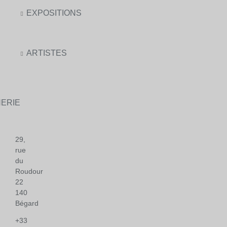
EXPOSITIONS
ARTISTES
ERIE
29,
rue
du
Roudour
22
140
Bégard
+33