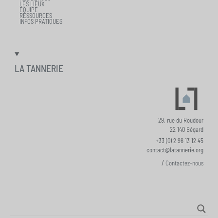
LES LIEUX
ÉQUIPE
RESSOURCES
INFOS PRATIQUES
LA TANNERIE
29, rue du Roudour
22 140 Bégard
+33 (0) 2 96 13 12 45
contact@latannerie.org
/
Contactez-nous