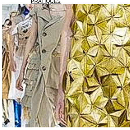
PRATIQUES
X