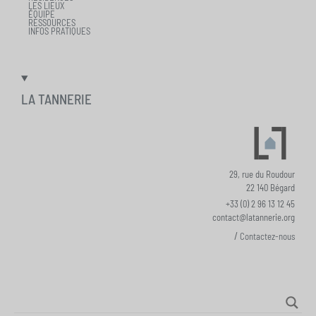
LES LIEUX
ÉQUIPE
RESSOURCES
INFOS PRATIQUES
LA TANNERIE
29, rue du Roudour
22 140 Bégard
+33 (0) 2 96 13 12 45
contact@latannerie.org
/
Contactez-nous