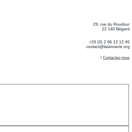
29, rue du Roudour
22 140 Bégard
+33 (0) 2 96 13 12 45
contact@latannerie.org
/
Contactez-nous