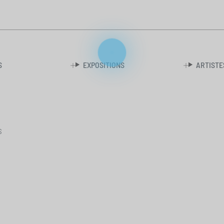
S
EXPOSITIONS
ARTISTE
S