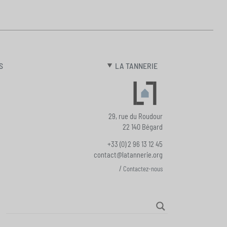
S
LA TANNERIE
29, rue du Roudour
22 140 Bégard
+33 (0) 2 96 13 12 45
contact@latannerie.org
/
Contactez-nous