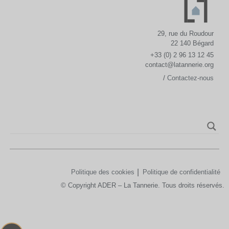
29, rue du Roudour
22 140 Bégard
+33 (0) 2 96 13 12 45
contact@latannerie.org
/
Contactez-nous
Politique des cookies
Politique de confidentialité
© Copyright ADER – La Tannerie. Tous droits réservés.