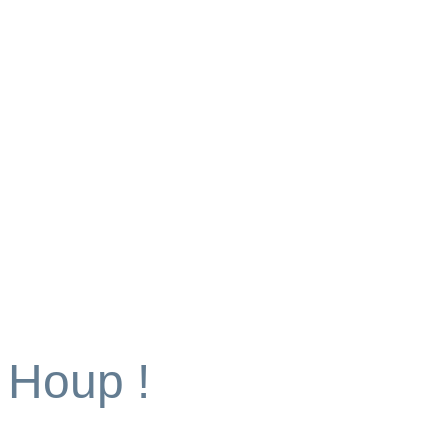
Houp !