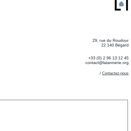
29, rue du Roudour
22 140 Bégard
+33 (0) 2 96 13 12 45
contact@latannerie.org
/
Contactez-nous