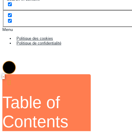
Menu
Politique des cookies
Politique de confidentialité
×
Table of
Contents