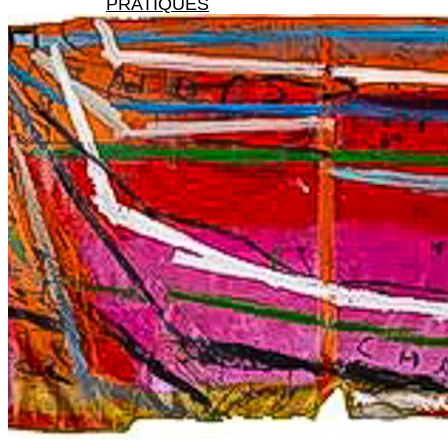
PRATIQUES
X