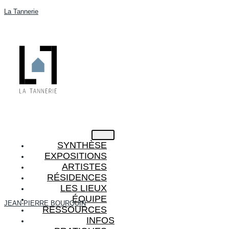
La Tannerie
SYNTHÈSE
EXPOSITIONS
ARTISTES
RÉSIDENCES
LES LIEUX
ÉQUIPE
JEAN-PIERRE BOURQUIN
RESSOURCES
INFOS