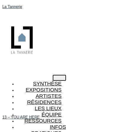
La Tannerie
SYNTHÈSE
EXPOSITIONS
ARTISTES
RÉSIDENCES
LES LIEUX
ÉQUIPE
13 – YOU ARE HERE
RESSOURCES
INFOS