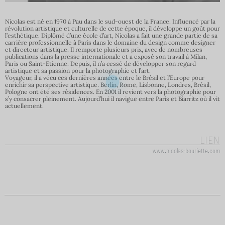
Nicolas est né en 1970 à Pau dans le sud-ouest de la France. Influencé par la
révolution artistique et culturelle de cette époque, il développe un goût pour
l’esthétique. Diplômé d’une école d’art, Nicolas a fait une grande partie de sa
carrière professionnelle à Paris dans le domaine du design comme designer
et directeur artistique. Il remporte plusieurs prix, avec de nombreuses
publications dans la presse internationale et a exposé son travail à Milan,
Paris ou Saint-Etienne. Depuis, il n’a cessé de développer son regard
artistique et sa passion pour la photographie et l’art.
Voyageur, il a vécu ces dernières années entre le Brésil et l’Europe pour
enrichir sa perspective artistique. Berlin, Rome, Lisbonne, Londres, Brésil,
Pologne ont été ses résidences. En 2001 il revient vers la photographie pour
s’y consacrer pleinement. Aujourd’hui il navigue entre Paris et Biarritz où il vit
actuellement.
LIEN
www.nicolas-bouriette.com